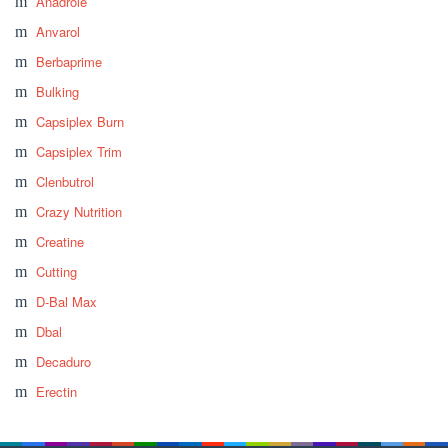
Anadrole
Anvarol
Berbaprime
Bulking
Capsiplex Burn
Capsiplex Trim
Clenbutrol
Crazy Nutrition
Creatine
Cutting
D-Bal Max
Dbal
Decaduro
Erectin