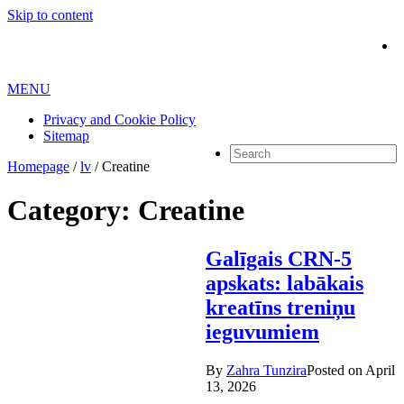
Skip to content
MENU
Privacy and Cookie Policy
Sitemap
Homepage
/
lv
/
Creatine
Category: Creatine
Galīgais CRN-5
apskats: labākais
kreatīns treniņu
ieguvumiem
By
Zahra Tunzira
Posted on
April
13, 2026