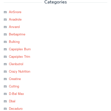
Categories
AirSnore
Anadrole
Anvarol
Berbaprime
Bulking
Capsiplex Burn
Capsiplex Trim
Clenbutrol
Crazy Nutrition
Creatine
Cutting
D-Bal Max
Dbal
Decaduro