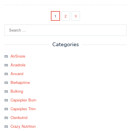
1
2
Search
for:
Categories
AirSnore
Anadrole
Anvarol
Berbaprime
Bulking
Capsiplex Burn
Capsiplex Trim
Clenbutrol
Crazy Nutrition